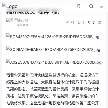
福州地铁又“裸奔"啦！
通行线
74
0
0
2025-05-08
借着今天福州滨海快线空载试运行的机会，通通探访了
线路上的大数据站。大数据站整体设计提取了飞鸟振翅
飞翔的形态，以展翼造型为设计灵感，采用半裸装设计
风格，达到了标准模数化、简洁美观、易实施维护的车
站装修效果，这也是福州地铁继前锦站后的第二座公开