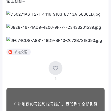
论区聊聊~
轨道交通
0
广州地铁10号线和12号线东、西段列车全部到货