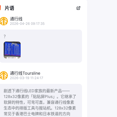
片语
通行线
2026-04-26 09:17:35
？
通行线Toursline
2026-03-19 11:24:17
剧透下通行线LED家族的最新产品——
128x32像素的「贴贴屏Plus」。它继承了
软屏的特性，可弯可直，兼容通行线像素
生态中的排版工具与报站机。128x32像素
常见于香港巴士电牌和日本铁道的方向