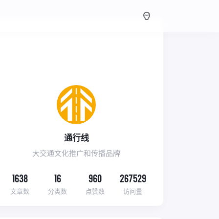
通行线
大交通文化推广和传播品牌
1638
16
960
267529
文章数
分类数
点赞数
访问量