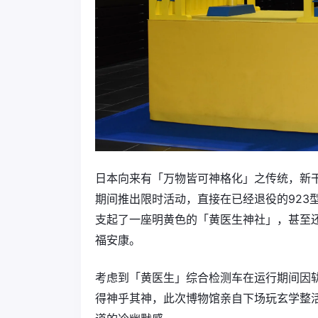
日本向来有「万物皆可神格化」之传统，新干
期间推出限时活动，直接在已经退役的923型T4
支起了一座明黄色的「黄医生神社」，甚至
福安康。
考虑到「黄医生」综合检测车在运行期间因
得神乎其神，此次博物馆亲自下场玩玄学整