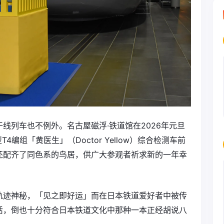
线列车也不例外。名古屋磁浮·铁道馆在2026年元旦
编组「黄医生」（Doctor Yellow）综合检测车前
还配齐了同色系的鸟居，供广大参观者祈求新的一年幸
轨迹神秘，「见之即好运」而在日本铁道爱好者中被传
活，倒也十分符合日本铁道文化中那种一本正经胡说八