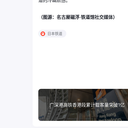
道的冷幽默感。
（图源：名古屋磁浮·铁道馆社交媒体）
日本铁道
广深港高铁香港段累计载客量突破1亿