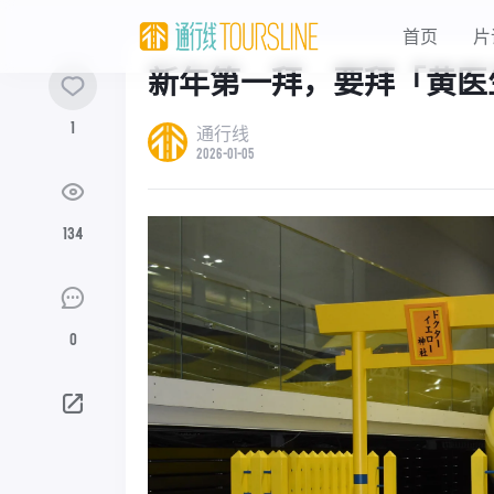
首页
片
新年第一拜，要拜「黄医
1
通行线
2026-01-05
134
0