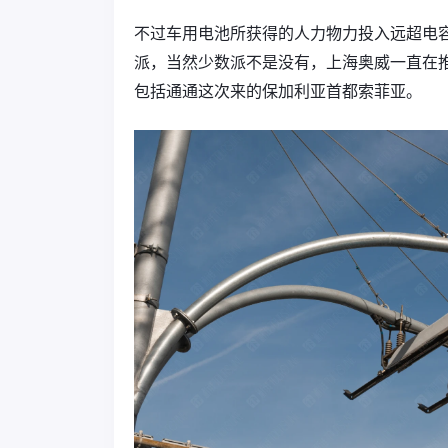
不过车用电池所获得的人力物力投入远超电
派，当然少数派不是没有，上海奥威一直在
包括通通这次来的保加利亚首都索菲亚。