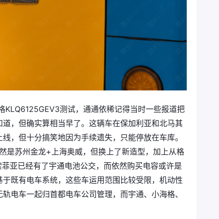
KLQ6125GEV3测试，通通依稀记得当时一些报道把
知道，但确实算相当早了。这辆车在保加利亚和北马其
上线，但十分搞笑地因为手续遗失，只能停放在车库。
V3，依然是苏州金龙+上海奥威，但换上了新造型，加上从格
索菲亚已经有了宇通电池公交，而依然购买电容或许是
基于既有电车系统，这些车运用范围比较受限，机动性
无轨电车一起归首都电车公司管理，而宇通、小海格、