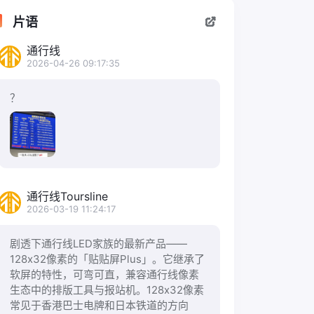
片语
通行线
2026-04-26 09:17:35
？
通行线Toursline
2026-03-19 11:24:17
剧透下通行线LED家族的最新产品——
128x32像素的「贴贴屏Plus」。它继承了
软屏的特性，可弯可直，兼容通行线像素
生态中的排版工具与报站机。128x32像素
常见于香港巴士电牌和日本铁道的方向