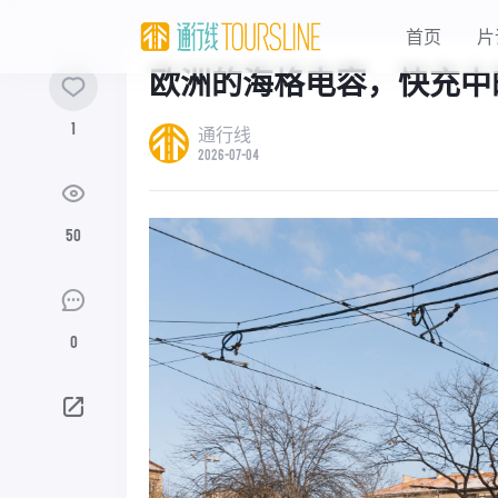
首页
片
欧洲的海格电容，快充中
1
通行线
2026-07-04
50
0