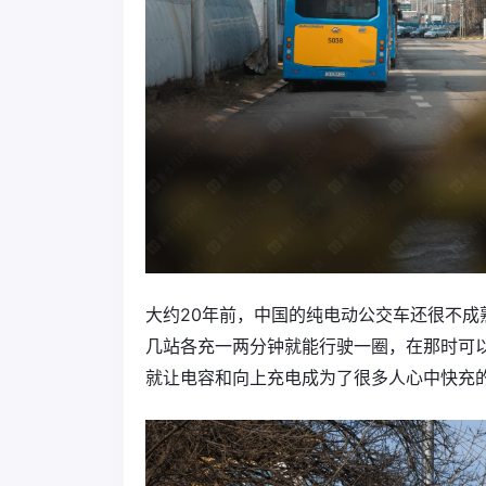
大约20年前，中国的纯电动公交车还很不
几站各充一两分钟就能行驶一圈，在那时可以
就让电容和向上充电成为了很多人心中快充