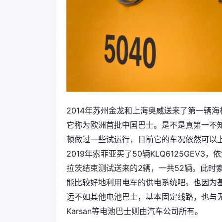
2014年苏州金龙和上海奥威送来了第一辆海格
它称为欧洲首批中国巴士。是不是真第一不
顿做过一些试运行，目前它的车况依然可以
2019年索菲亚买了50辆KLQ6125GE
拉茨结束测试送来的2辆，一共52辆。此时
能比较好地利用电车的供电系统吧。也因为
远不如其他电池巴士，基本固定线路，也与
Karsan等电池巴士则由汽车公司所有。