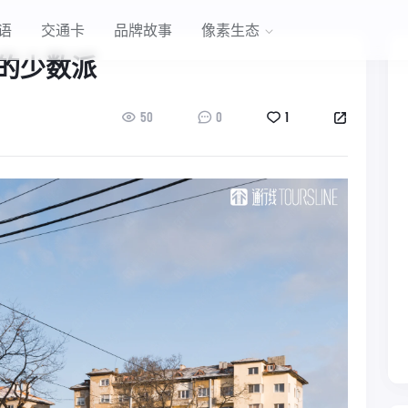
语
交通卡
品牌故事
像素生态
的少数派
50
0
1