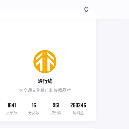
通行线
大交通文化推广和传播品牌
1641
16
961
269246
文章数
分类数
点赞数
访问量